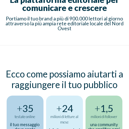
comunicare e crescere
Portiamo il tuo brand a più di 900.000 lettori al giorno
attraverso la più ampia rete editoriale locale del Nord
Ovest
Ecco come possiamo aiutarti a
raggiungere il tuo pubblico
+
35
+
24
+
1,5
testate online
milioni di letture al
milioni di follower
mese
il tuo messaggio
una community