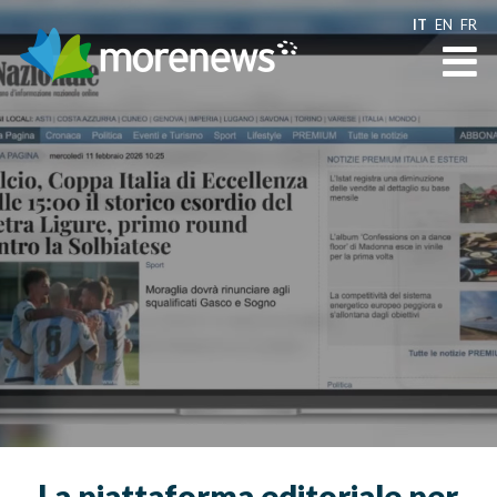
IT
EN
FR
La piattaforma editoriale per